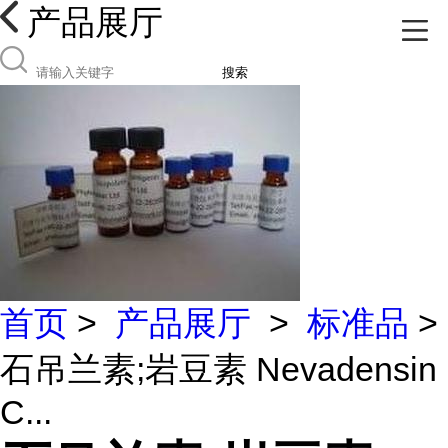
产品展厅
搜索
首页
>
产品展厅
>
标准品
>
石吊兰素;岩豆素 Nevadensin
C...