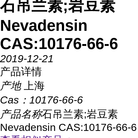
石吊兰素;岩豆素
Nevadensin
CAS:10176-66-6
2019-12-21
产品详情
产地
上海
Cas：
10176-66-6
产品名称
石吊兰素;岩豆素
Nevadensin CAS:10176-66-6