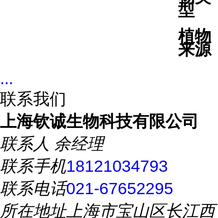
型
植物
来源
...
联系我们
上海钦诚生物科技有限公司
联系人
余经理
联系手机
18121034793
联系电话
021-67652295
所在地址
上海市宝山区长江西