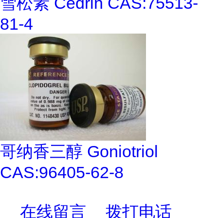
雪松素 Cedrin CAS:75513-
81-4
哥纳香三醇 Goniotriol
CAS:96405-62-8
在线留言
拨打电话