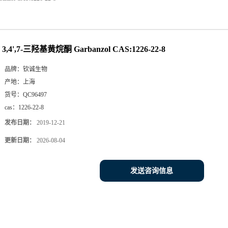
3,4',7-三羟基黄烷酮 Garbanzol CAS:1226-22-8
品牌：
钦诚生物
产地：
上海
货号：
QC96497
cas：
1226-22-8
发布日期：
2019-12-21
更新日期：
2026-08-04
发送咨询信息