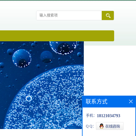
联系方式
手机：
18121034793
Q Q：