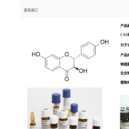
是否进口
产品
CAS
分子式
产品
物理
化合
植物