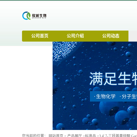
公司首页
公司介绍
公司动态
您当前的位置：
网站首页
>
产品展厅
>
标准品
>
3,4',7-三羟基黄烷酮 Garba