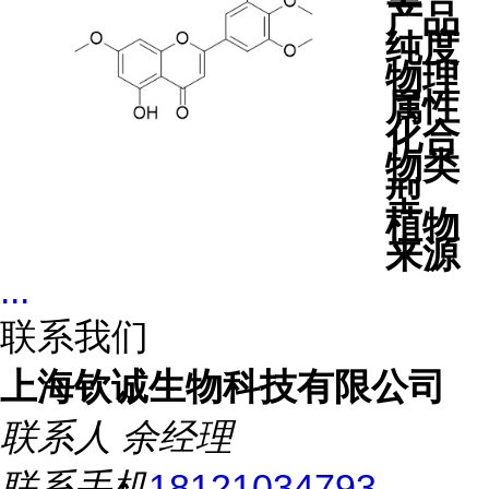
产品
纯度
物理
属性
化合
物类
型
植物
来源
...
联系我们
上海钦诚生物科技有限公司
联系人
余经理
联系手机
18121034793