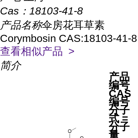
Cas：
18103-41-8
产品名称
伞房花耳草素
Corymbosin CAS:18103-41-8
查看相似产品 >
简介
产品
编号
CAS
编号
分子
式 =
分子
量