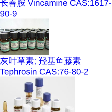
长春胺 Vincamine CAS:1617-
90-9
灰叶草素; 羟基鱼藤素
Tephrosin CAS:76-80-2