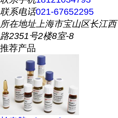
联系电话
021-67652295
所在地址
上海市宝山区长江西
路2351号2楼8室-8
推荐产品