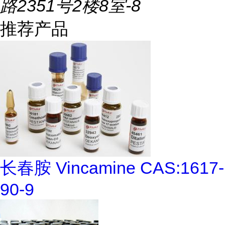
路2351号2楼8室-8
推荐产品
长春胺 Vincamine CAS:1617-
90-9