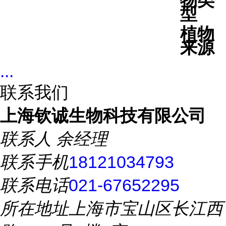
物类
型
植物
来源
...
联系我们
上海钦诚生物科技有限公司
联系人
余经理
联系手机
18121034793
联系电话
021-67652295
所在地址
上海市宝山区长江西