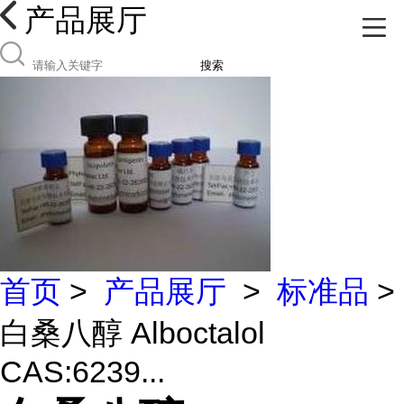
产品展厅
搜索
首页
>
产品展厅
>
标准品
>
白桑八醇 Alboctalol
CAS:6239...