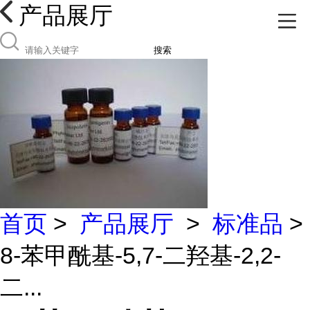
产品展厅
搜索
首页
>
产品展厅
>
标准品
>
8-苯甲酰基-5,7-二羟基-2,2-
二...