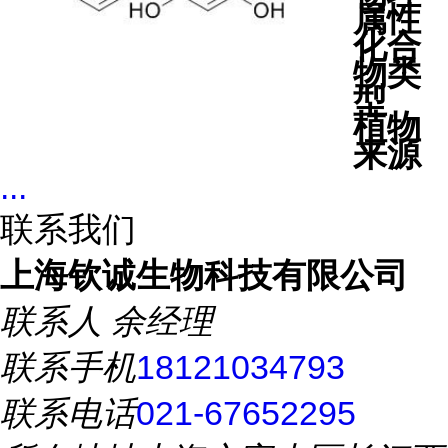
属性
化合
物类
型
植物
来源
...
联系我们
上海钦诚生物科技有限公司
联系人
余经理
联系手机
18121034793
联系电话
021-67652295