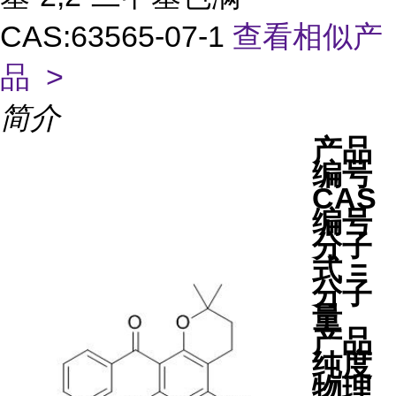
CAS:63565-07-1
查看相似产
品 >
简介
产品
编号
CAS
编号
分子
式 =
分子
量
产品
纯度
物理