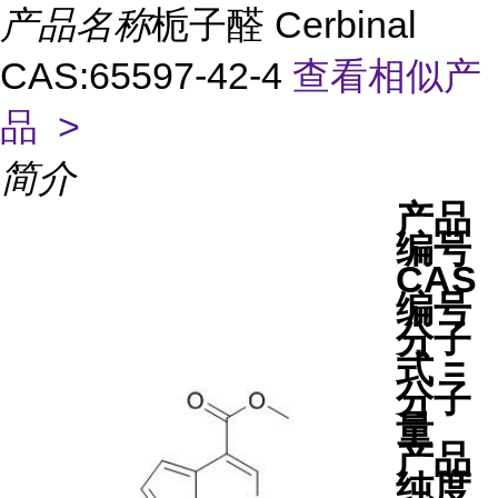
产品名称
栀子醛 Cerbinal
CAS:65597-42-4
查看相似产
品 >
简介
产品
编号
CAS
编号
分子
式 =
分子
量
产品
纯度