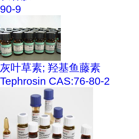
90-9
灰叶草素; 羟基鱼藤素
Tephrosin CAS:76-80-2