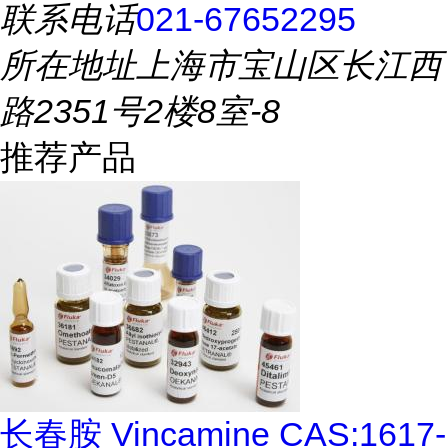
联系电话
021-67652295
所在地址
上海市宝山区长江西
路2351号2楼8室-8
推荐产品
长春胺 Vincamine CAS:1617-