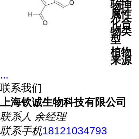
物理
属性
化合
物类
型
植物
来源
...
联系我们
上海钦诚生物科技有限公司
联系人
余经理
联系手机
18121034793