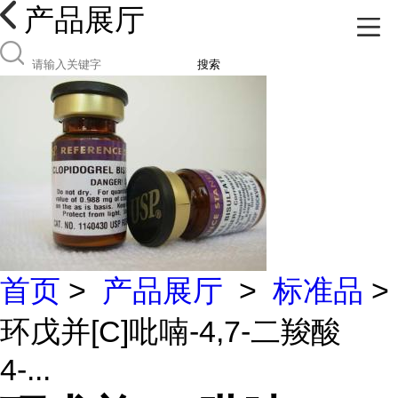
产品展厅
搜索
首页
>
产品展厅
>
标准品
>
环戊并[C]吡喃-4,7-二羧酸
4-...