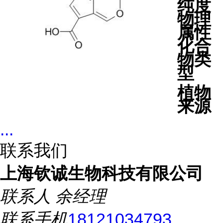
纯度
物理
属性
化合
物类
型
植物
来源
...
联系我们
上海钦诚生物科技有限公司
联系人
余经理
联系手机
18121034793