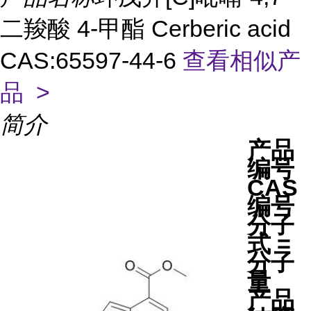
二羧酸 4-甲酯 Cerberic acid
CAS:65597-44-6
查看相似产
品 >
简介
产品
编号
CAS
编号
分子
式 =
分子
量
产品