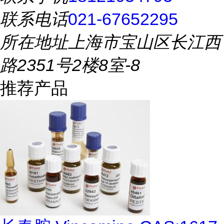
联系电话
021-67652295
所在地址
上海市宝山区长江西
路2351号2楼8室-8
推荐产品