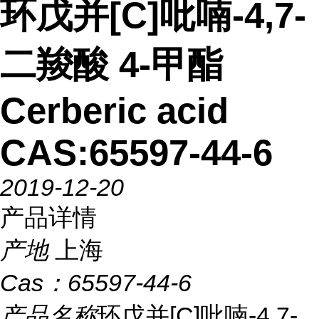
环戊并[C]吡喃-4,7-
二羧酸 4-甲酯
Cerberic acid
CAS:65597-44-6
2019-12-20
产品详情
产地
上海
Cas：
65597-44-6
产品名称
环戊并[C]吡喃-4,7-