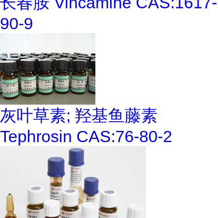
长春胺 Vincamine CAS:1617-
90-9
灰叶草素; 羟基鱼藤素
Tephrosin CAS:76-80-2