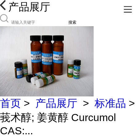
产品展厅
搜索
首页
>
产品展厅
>
标准品
>
莪术醇; 姜黄醇 Curcumol
CAS:...