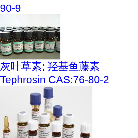
90-9
灰叶草素; 羟基鱼藤素
Tephrosin CAS:76-80-2