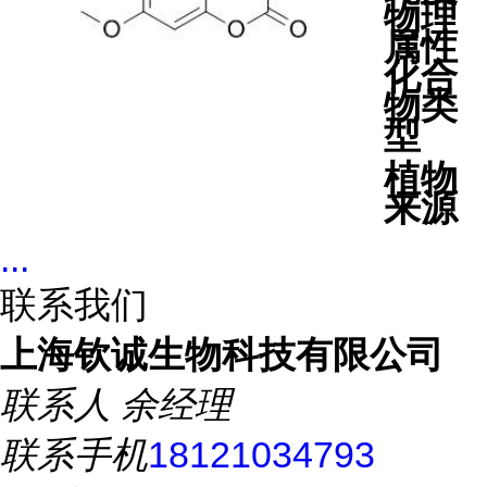
物理
属性
化合
物类
型
植物
来源
...
联系我们
上海钦诚生物科技有限公司
联系人
余经理
联系手机
18121034793