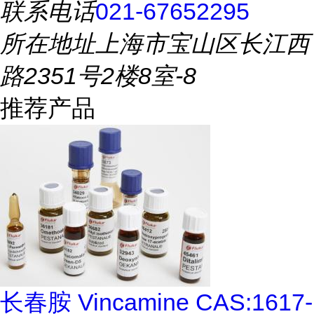
联系电话
021-67652295
所在地址
上海市宝山区长江西
路2351号2楼8室-8
推荐产品
长春胺 Vincamine CAS:1617-