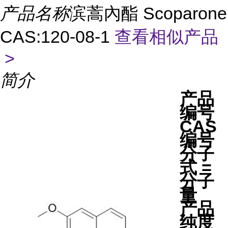
产品名称
滨蒿內酯 Scoparone
CAS:120-08-1
查看相似产品
>
简介
产品
编号
CAS
编号
分子
式 =
分子
量
产品
纯度