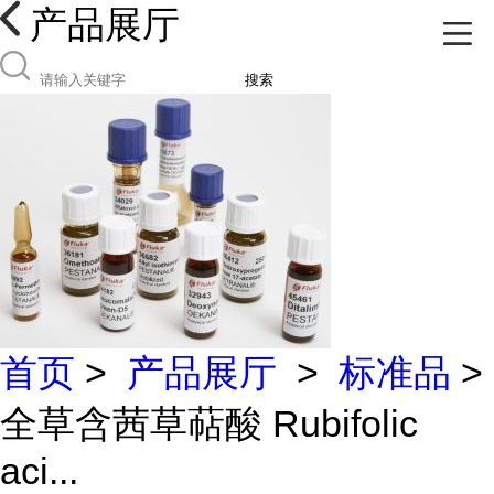
产品展厅
搜索
首页
>
产品展厅
>
标准品
>
全草含茜草萜酸 Rubifolic
aci...