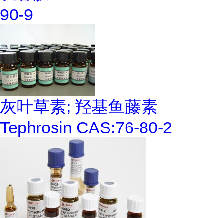
90-9
灰叶草素; 羟基鱼藤素
Tephrosin CAS:76-80-2