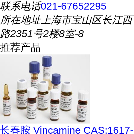
联系电话
021-67652295
所在地址
上海市宝山区长江西
路2351号2楼8室-8
推荐产品
长春胺 Vincamine CAS:1617-