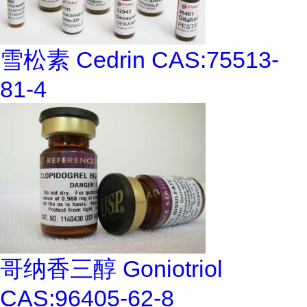
雪松素 Cedrin CAS:75513-
81-4
哥纳香三醇 Goniotriol
CAS:96405-62-8