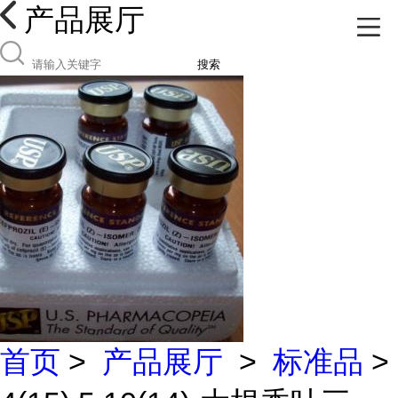
产品展厅
搜索
首页
>
产品展厅
>
标准品
>