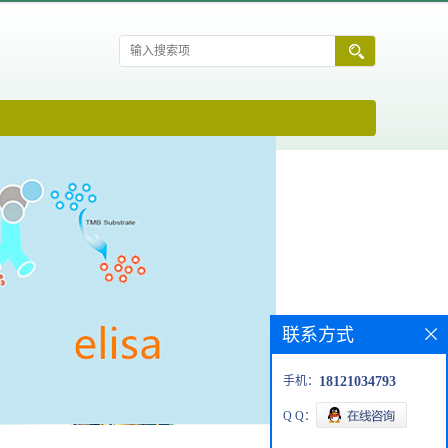
联系方式
手机：
18121034793
Q Q：