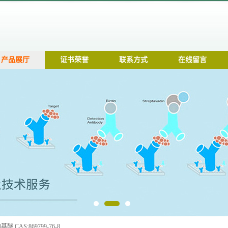
产品展厅
证书荣誉
联系方式
在线留言
醚 CAS:869799-76-8