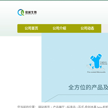
公司首页
公司介绍
公司动态
您当前的位置：
网站首页
>
产品展厅
>
标准品
>
苏式-愈创木基 beta-松柏基