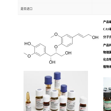
是否进口
产品
CAS
分子式
产品
物理
化合
植物