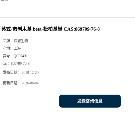
苏式-愈创木基 beta-松柏基醚 CAS:869799-76-8
品牌：
钦诚生物
产地：
上海
货号：
QC97431
cas：
869799-76-8
发布日期：
2019-12-20
更新日期：
2026-08-04
发送咨询信息