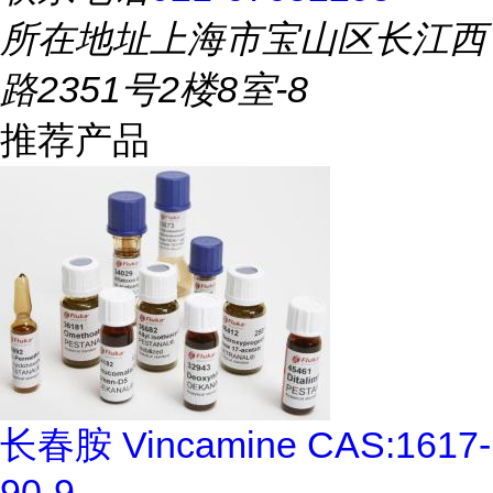
所在地址
上海市宝山区长江西
路2351号2楼8室-8
推荐产品
长春胺 Vincamine CAS:1617-
90-9