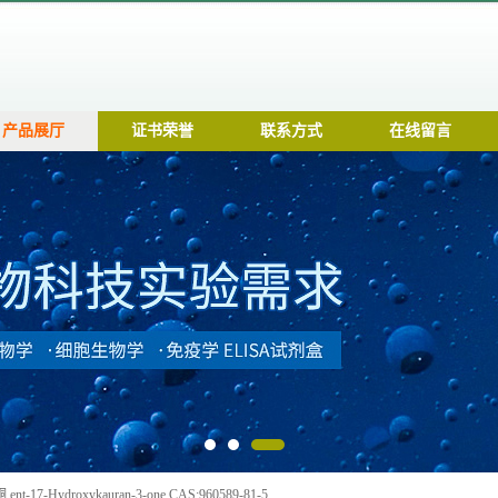
产品展厅
证书荣誉
联系方式
在线留言
-17-Hydroxykauran-3-one CAS:960589-81-5