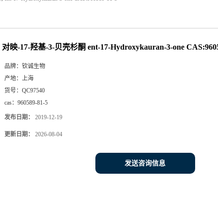
对映-17-羟基-3-贝壳杉酮 ent-17-Hydroxykauran-3-one CAS:9605
品牌：
钦诚生物
产地：
上海
货号：
QC97540
cas：
960589-81-5
发布日期：
2019-12-19
更新日期：
2026-08-04
发送咨询信息