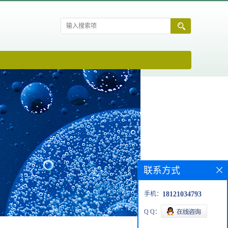
联系方式
手机：
18121034793
Q Q：