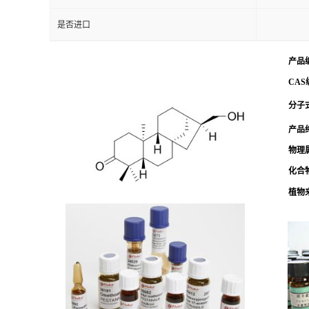
是否进口
产品
CAS
分子式
产品
物理
化合
植物