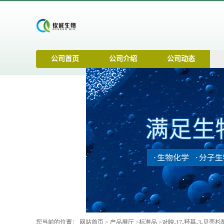
公司首页
公司介绍
公司动态
您当前的位置：
网站首页
>
产品展厅
>
标准品
>
对映-17-羟基-3-贝壳杉酮 ent