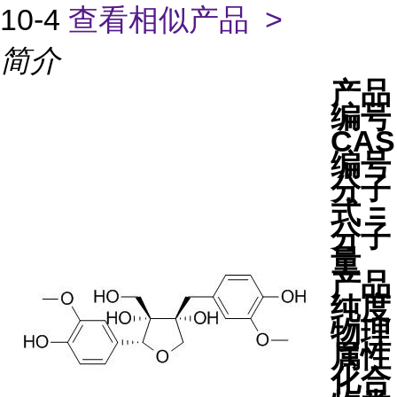
10-4
查看相似产品 >
简介
产品
编号
CAS
编号
分子
式 =
分子
量
产品
纯度
物理
属性
化合