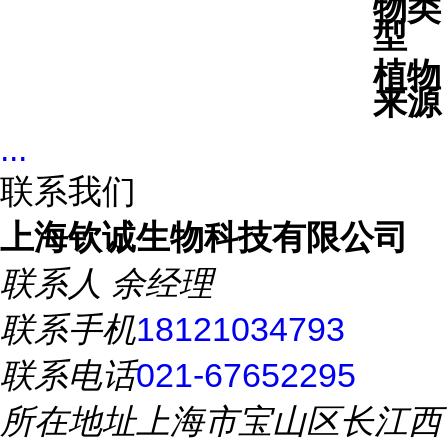
物类
型
植物
来源
...
联系我们
上海钦诚生物科技有限公司
联系人
余经理
联系手机
18121034793
联系电话
021-67652295
所在地址
上海市宝山区长江西