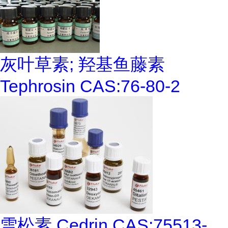
灰叶草素; 羟基鱼藤素
Tephrosin CAS:76-80-2
雪松素 Cedrin CAS:75513-