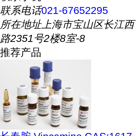
联系电话
021-67652295
所在地址
上海市宝山区长江西
路2351号2楼8室-8
推荐产品