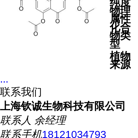
纯度
物理
属性
化合
物类
型
植物
来源
...
联系我们
上海钦诚生物科技有限公司
联系人
余经理
联系手机
18121034793