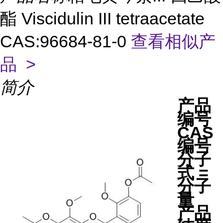
酯 Viscidulin III tetraacetate
CAS:96684-81-0
查看相似产
品 >
简介
产品
编号
CAS
编号
分子
式 =
分子
量
产品