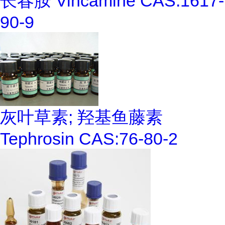
长春胺 Vincamine CAS:1617-
90-9
灰叶草素; 羟基鱼藤素
Tephrosin CAS:76-80-2