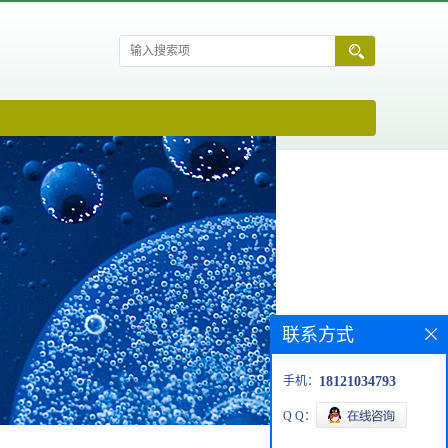
联系方式
手机：
18121034793
Q Q：