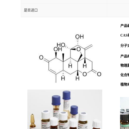
是否进口
产品
CAS
分子式
产品
物理
化合
植物