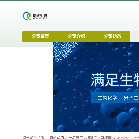
公司首页
公司介绍
公司动态
您当前的位置：
网站首页
>
产品展厅
>
标准品
>
臭椿酮 Ailanthone CAS:9