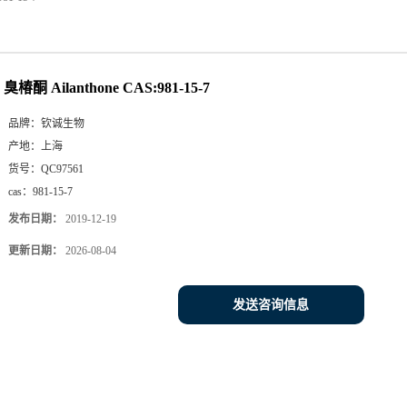
臭椿酮 Ailanthone CAS:981-15-7
品牌：
钦诚生物
产地：
上海
货号：
QC97561
cas：
981-15-7
发布日期：
2019-12-19
更新日期：
2026-08-04
发送咨询信息