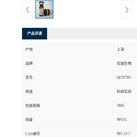
产品详请
产地
上海
品牌
钦诚生物
QC97561
货号
用途
科研实验
5MG
包装规格
98%%
纯度
981-15-7
CAS编号