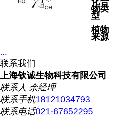
化合
物类
型
植物
来源
...
联系我们
上海钦诚生物科技有限公司
联系人
余经理
联系手机
18121034793
联系电话
021-67652295