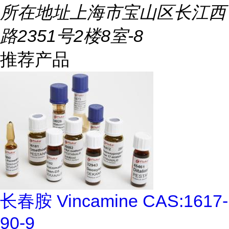
所在地址
上海市宝山区长江西
路2351号2楼8室-8
推荐产品
长春胺 Vincamine CAS:1617-
90-9