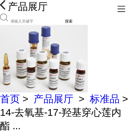
产品展厅
搜索
首页
>
产品展厅
>
标准品
>
14-去氧基-17-羟基穿心莲内
酯 ...