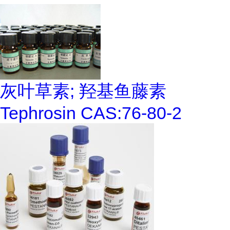
灰叶草素; 羟基鱼藤素
Tephrosin CAS:76-80-2