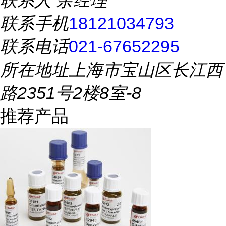
联系人
余经理
联系手机
18121034793
联系电话
021-67652295
所在地址
上海市宝山区长江西
路2351号2楼8室-8
推荐产品