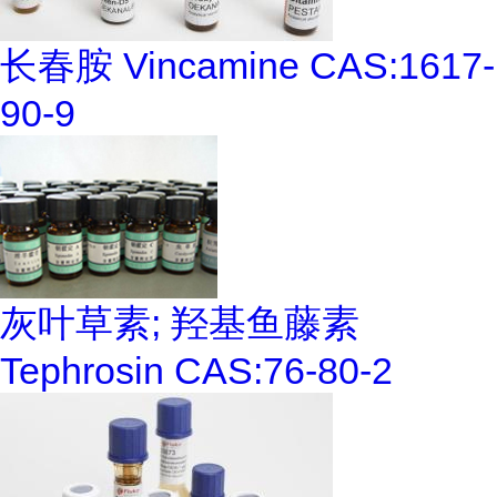
长春胺 Vincamine CAS:1617-
90-9
灰叶草素; 羟基鱼藤素
Tephrosin CAS:76-80-2