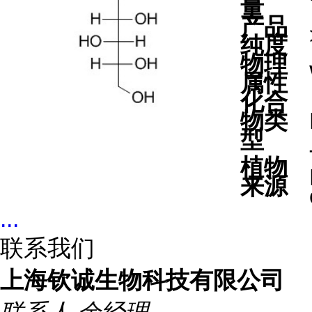
量
产品
纯度
物理
属性
化合
物类
型
植物
来源
...
联系我们
上海钦诚生物科技有限公司