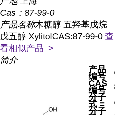
产地
上海
Cas：
87-99-0
产品名称
木糖醇 五羟基戊烷
戊五醇 XylitolCAS:87-99-0
查
看相似产品 >
简介
产品
编号
CAS
编号
分子
式 =
分子