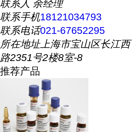
联系人
余经理
联系手机
18121034793
联系电话
021-67652295
所在地址
上海市宝山区长江西
路2351号2楼8室-8
推荐产品