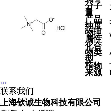
分子
量
产品
纯度
物理
属性
化合
物类
型
植物
来源
...
联系我们
上海钦诚生物科技有限公司