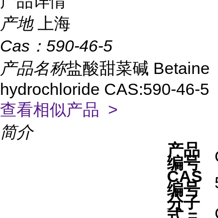
产品详情
产地
上海
Cas：
590-46-5
产品名称
盐酸甜菜碱 Betaine
hydrochloride CAS:590-46-5
查看相似产品 >
简介
产品
编号
CAS
编号
分子
式 =