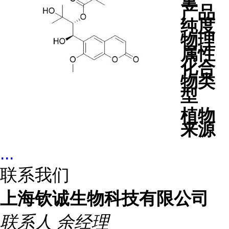
产品
纯度
物理
属性
化合
物类
型
植物
来源
...
联系我们
上海钦诚生物科技有限公司
联系人
余经理