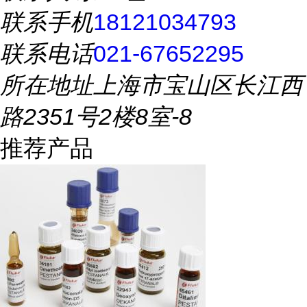
联系手机
18121034793
联系电话
021-67652295
所在地址
上海市宝山区长江西
路2351号2楼8室-8
推荐产品