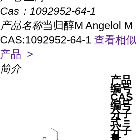
Cas：
1092952-64-1
产品名称
当归醇M Angelol M
CAS:1092952-64-1
查看相似
产品 >
简介
产品
编号
CAS
编号
分子
式 =
分子
量