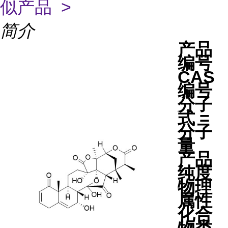
似产品 >
简介
产品
编号
CAS
编号
分子
式 =
分子
量
产品
纯度
物理
属性
化合