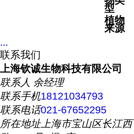
物类
型
植物
来源
...
联系我们
上海钦诚生物科技有限公司
联系人
余经理
联系手机
18121034793
联系电话
021-67652295
所在地址
上海市宝山区长江西