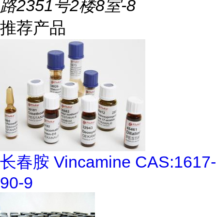
路2351号2楼8室-8
推荐产品
长春胺 Vincamine CAS:1617-
90-9