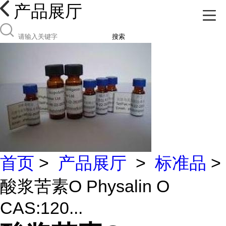
产品展厅
搜索
首页
>
产品展厅
>
标准品
>
酸浆苦素O Physalin O
CAS:120...