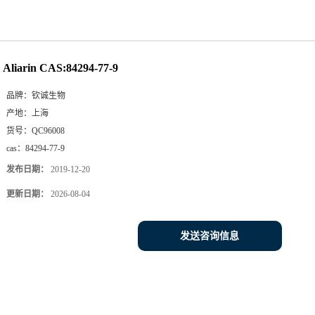
Aliarin CAS:84294-77-9
品牌：
钦诚生物
产地：
上海
货号：
QC96008
cas：
84294-77-9
发布日期：
2019-12-20
更新日期：
2026-08-04
发送咨询信息