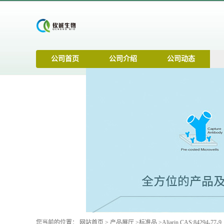
公司首页
公司介绍
公司动态
您当前的位置：
网站首页
>
产品展厅
>
标准品
>
Aliarin CAS:84294-77-9