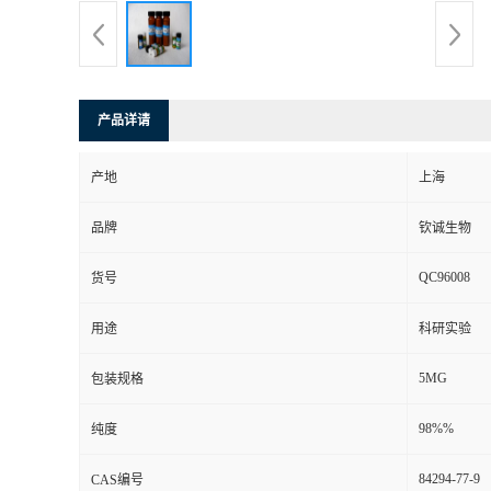
产品详请
产地
上海
品牌
钦诚生物
QC96008
货号
用途
科研实验
5MG
包装规格
98%%
纯度
84294-77-9
CAS编号