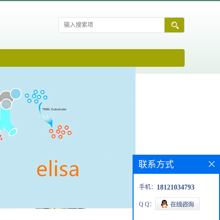
联系方式
手机：
18121034793
Q Q：