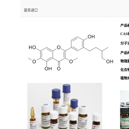
是否进口
产品
CAS
分子式
产品
物理
化合
植物