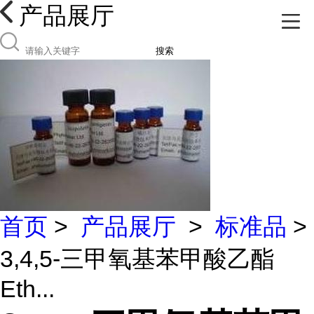
产品展厅
搜索
首页
>
产品展厅
>
标准品
>
3,4,5-三甲氧基苯甲酸乙酯
Eth...