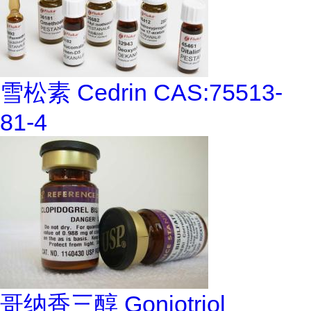
雪松素 Cedrin CAS:75513-
81-4
哥纳香三醇 Goniotriol