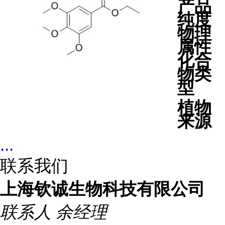
产品
纯度
物理
属性
化合
物类
型
植物
来源
...
联系我们
上海钦诚生物科技有限公司
联系人
余经理