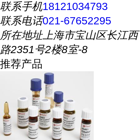
联系手机
18121034793
联系电话
021-67652295
所在地址
上海市宝山区长江西
路2351号2楼8室-8
推荐产品