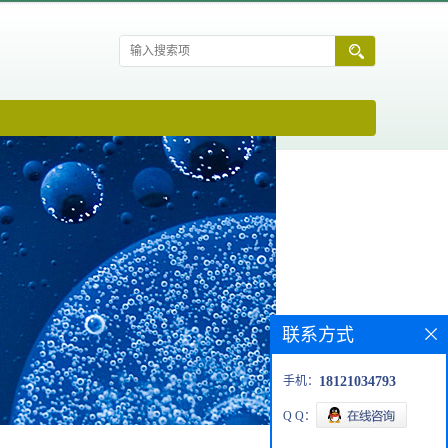
联系方式
手机：
18121034793
Q Q：