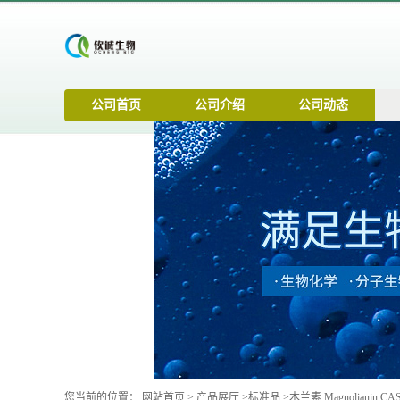
公司首页
公司介绍
公司动态
您当前的位置：
网站首页
>
产品展厅
>
标准品
>
木兰素 Magnolianin CAS: