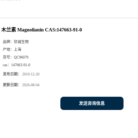
木兰素 Magnolianin CAS:147663-91-0
品牌：
钦诚生物
产地：
上海
货号：
QC96079
cas：
147663-91-0
发布日期：
2019-12-20
更新日期：
2026-08-04
发送咨询信息