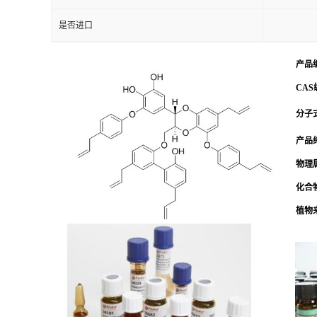
是否进口
产品
CAS
分子式
产品
物理
化合
植物