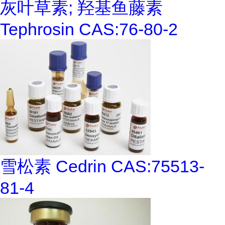
灰叶草素; 羟基鱼藤素
Tephrosin CAS:76-80-2
雪松素 Cedrin CAS:75513-
81-4