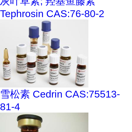
灰叶草素; 羟基鱼藤素
Tephrosin CAS:76-80-2
雪松素 Cedrin CAS:75513-
81-4