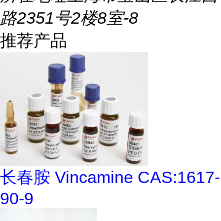
路2351号2楼8室-8
推荐产品
长春胺 Vincamine CAS:1617-
90-9