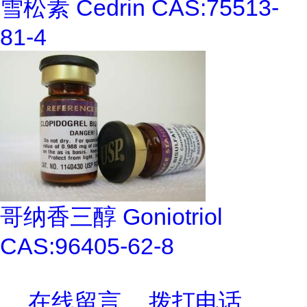
雪松素 Cedrin CAS:75513-
81-4
哥纳香三醇 Goniotriol
CAS:96405-62-8
在线留言
拨打电话