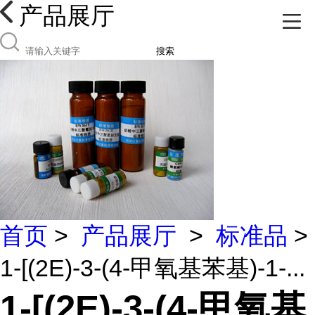
产品展厅
搜索
首页
>
产品展厅
>
标准品
>
1-[(2E)-3-(4-甲氧基苯基)-1-...
1-[(2E)-3-(4-甲氧基