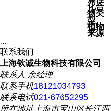
化合
物类
型
植物
来源
...
联系我们
上海钦诚生物科技有限公司
联系人
余经理
联系手机
18121034793
联系电话
021-67652295
所在地址
上海市宝山区长江西