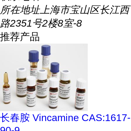
所在地址
上海市宝山区长江西
路2351号2楼8室-8
推荐产品
长春胺 Vincamine CAS:1617-
90-9