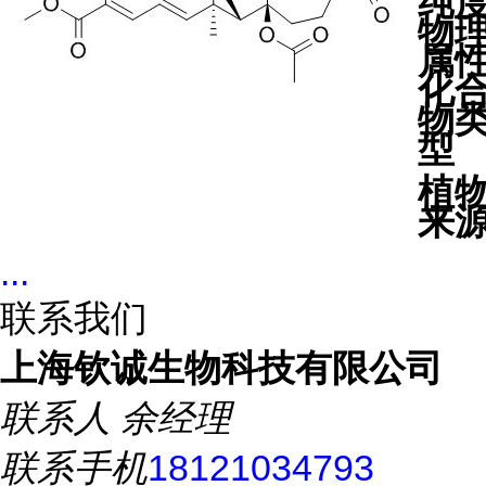
纯
物
属
化
物
型
植
来
...
联系我们
上海钦诚生物科技有限公司
联系人
余经理
联系手机
18121034793