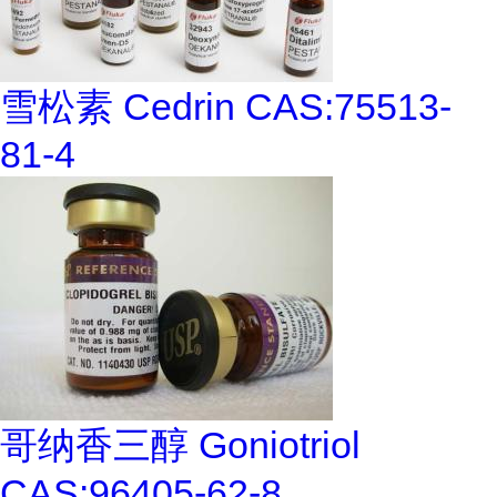
雪松素 Cedrin CAS:75513-
81-4
哥纳香三醇 Goniotriol
CAS:96405-62-8