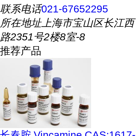
联系电话
021-67652295
所在地址
上海市宝山区长江西
路2351号2楼8室-8
推荐产品
长春胺 Vincamine CAS:1617-