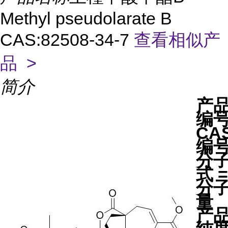
Methyl pseudolarate B
CAS:82508-34-7
查看相似产
品 >
简介
产
编
CA
编
分
式 =
分
量
产