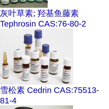
灰叶草素; 羟基鱼藤素
Tephrosin CAS:76-80-2
雪松素 Cedrin CAS:75513-
81-4