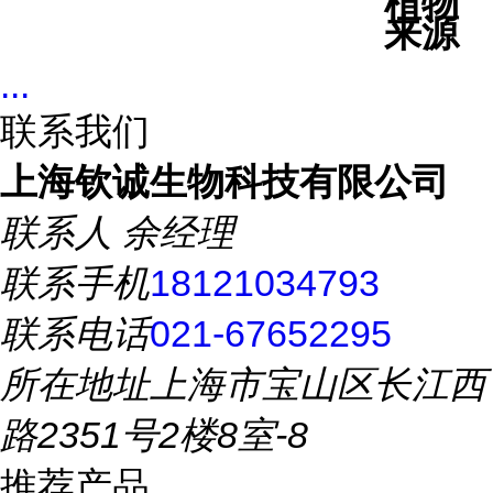
植物
来源
...
联系我们
上海钦诚生物科技有限公司
联系人
余经理
联系手机
18121034793
联系电话
021-67652295
所在地址
上海市宝山区长江西
路2351号2楼8室-8
推荐产品