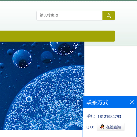
联系方式
手机：
18121034793
Q Q：