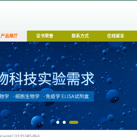
产品展厅
证书荣誉
联系方式
在线留言
yl acetal CAS:952485-00-6