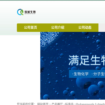
公司首页
公司介绍
公司动态
您当前的位置：
网站首页
>
产品展厅
>
标准品
>
Hydrangenoside A dimeth