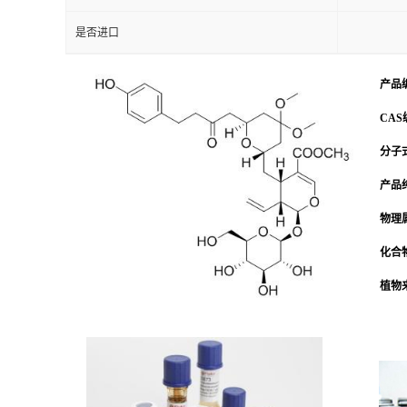
是否进口
产品
CAS
分子式
产品
物理
化合
植物