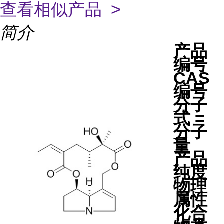
查看相似产品 >
简介
产品
编号
CAS
编号
分子
式 =
分子
量
产品
纯度
物理
属性
化合