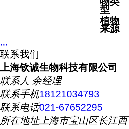
物类
型
植物
来源
...
联系我们
上海钦诚生物科技有限公司
联系人
余经理
联系手机
18121034793
联系电话
021-67652295
所在地址
上海市宝山区长江西