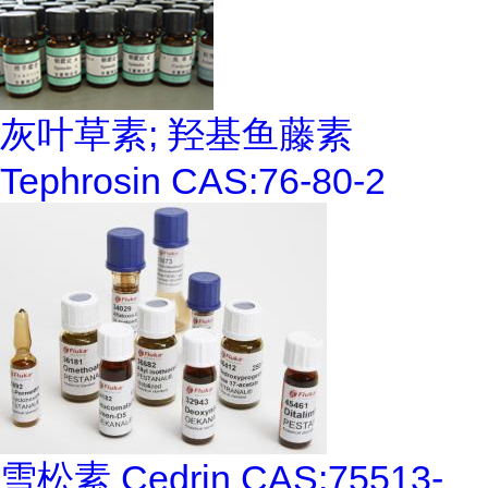
灰叶草素; 羟基鱼藤素
Tephrosin CAS:76-80-2
雪松素 Cedrin CAS:75513-