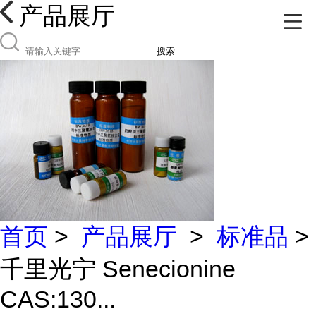
产品展厅
搜索
首页
>
产品展厅
>
标准品
>
千里光宁 Senecionine
CAS:130...