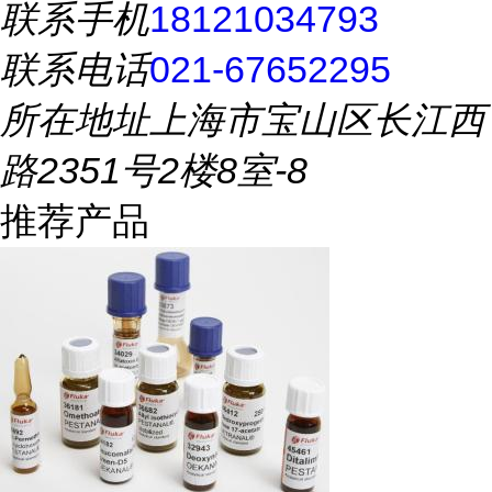
联系手机
18121034793
联系电话
021-67652295
所在地址
上海市宝山区长江西
路2351号2楼8室-8
推荐产品