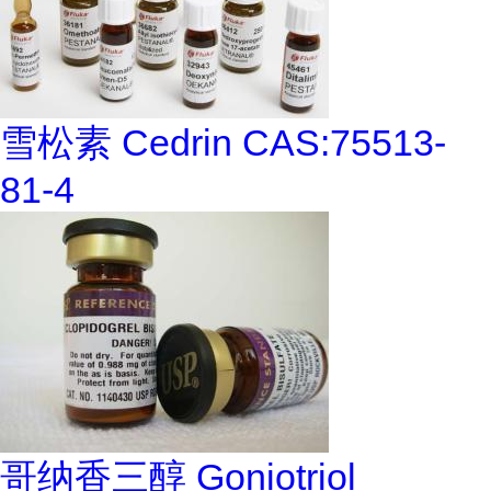
雪松素 Cedrin CAS:75513-
81-4
哥纳香三醇 Goniotriol