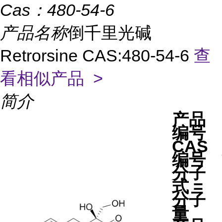
Cas：
480-54-6
产品名称
倒千里光碱
Retrorsine CAS:480-54-6
查
看相似产品 >
简介
产品
编号
CAS
编号
分子
式 =
分子
量