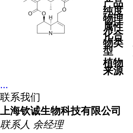
产品
纯度
物理
属性
化合
物类
型
植物
来源
...
联系我们
上海钦诚生物科技有限公司
联系人
余经理