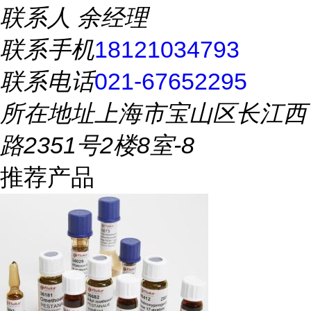
联系人
余经理
联系手机
18121034793
联系电话
021-67652295
所在地址
上海市宝山区长江西
路2351号2楼8室-8
推荐产品