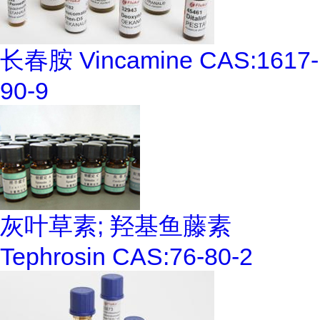
长春胺 Vincamine CAS:1617-
90-9
灰叶草素; 羟基鱼藤素
Tephrosin CAS:76-80-2