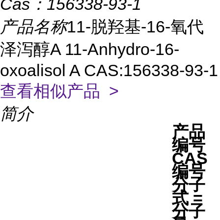
Cas：
156338-93-1
产品名称
11-脱羟基-16-氧代
泽泻醇A 11-Anhydro-16-
oxoalisol A CAS:156338-93-1
查看相似产品 >
简介
产品
编号
CAS
编号
分子
式 =
分子