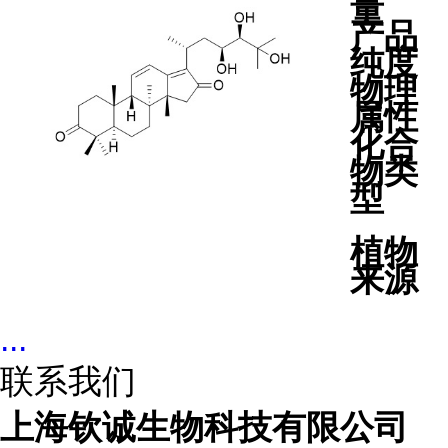
量
产品
纯度
物理
属性
化合
物类
型
植物
来源
...
联系我们
上海钦诚生物科技有限公司