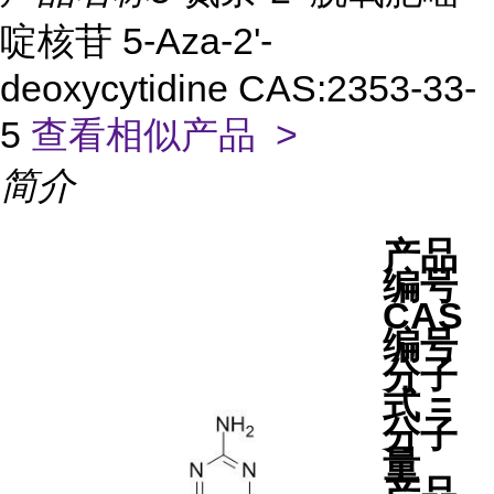
啶核苷 5-Aza-2'-
deoxycytidine CAS:2353-33-
5
查看相似产品 >
简介
产品
编号
CAS
编号
分子
式 =
分子
量