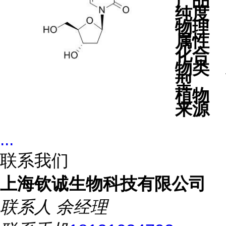
产品
纯度
物理
属性
化合
物类
型
植物
来源
...
联系我们
上海钦诚生物科技有限公司
联系人
余经理