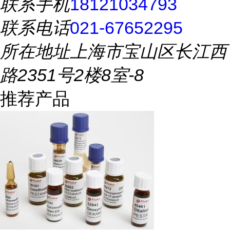
联系手机
18121034793
联系电话
021-67652295
所在地址
上海市宝山区长江西
路2351号2楼8室-8
推荐产品