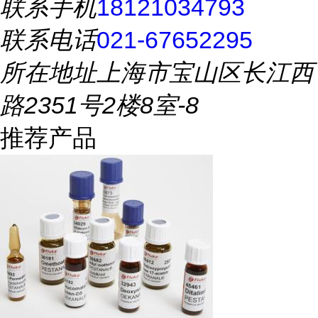
联系手机
18121034793
联系电话
021-67652295
所在地址
上海市宝山区长江西
路2351号2楼8室-8
推荐产品