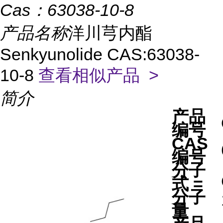
Cas：
63038-10-8
产品名称
洋川芎内酯
Senkyunolide CAS:63038-
10-8
查看相似产品 >
简介
产品
编号
CAS
编号
分子
式 =
分子
量