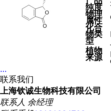
产品
纯度
物理
属性
化合
物类
型
植物
来源
...
联系我们
上海钦诚生物科技有限公司
联系人
余经理