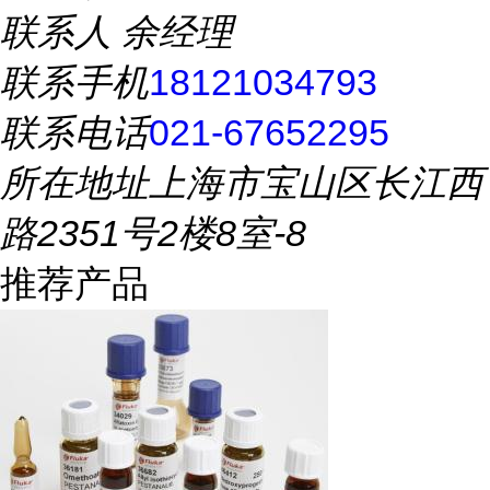
联系人
余经理
联系手机
18121034793
联系电话
021-67652295
所在地址
上海市宝山区长江西
路2351号2楼8室-8
推荐产品