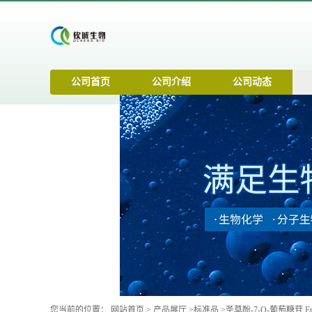
公司首页
公司介绍
公司动态
您当前的位置：
网站首页
>
产品展厅
>
标准品
>
圣草酚-7-O-葡萄糖苷 Eriodic