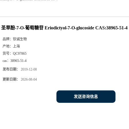
圣草酚-7-O-葡萄糖苷 Eriodictyol-7-O-glucoside CAS:38965-51-4
品牌：
钦诚生物
产地：
上海
货号：
QC97865
cas：
38965-51-4
发布日期：
2019-12-08
更新日期：
2026-08-04
发送咨询信息