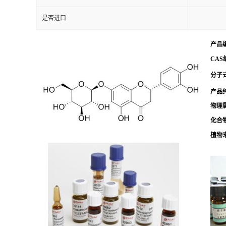
是否进口
产品
CAS
分子式
产品
物理
化合
植物