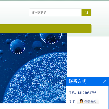
联系方式
手机：
18121034793
Q Q：