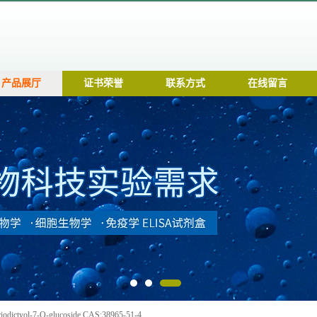
产品展厅
证书荣誉
联系方式
在线留言
tyol-7-O-glucoside CAS:38965-51-4