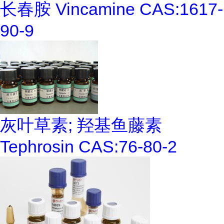
长春胺 Vincamine CAS:1617-
90-9
灰叶草素; 羟基鱼藤素
Tephrosin CAS:76-80-2