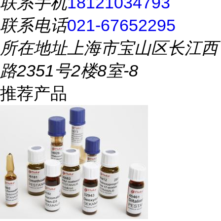
联系手机
18121034793
联系电话
021-67652295
所在地址
上海市宝山区长江西
路2351号2楼8室-8
推荐产品