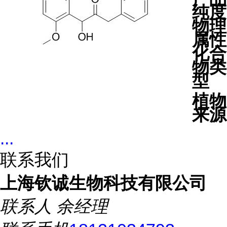
纯度
物理
属性
化合
物类
型
植物
来源
...
联系我们
上海钦诚生物科技有限公司
联系人
余经理