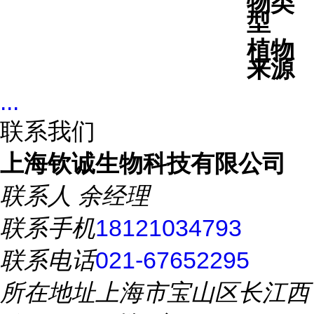
物类
型
植物
来源
...
联系我们
上海钦诚生物科技有限公司
联系人
余经理
联系手机
18121034793
联系电话
021-67652295
所在地址
上海市宝山区长江西