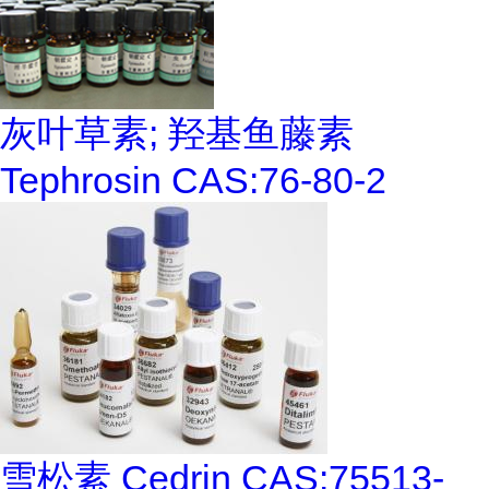
灰叶草素; 羟基鱼藤素
Tephrosin CAS:76-80-2
雪松素 Cedrin CAS:75513-