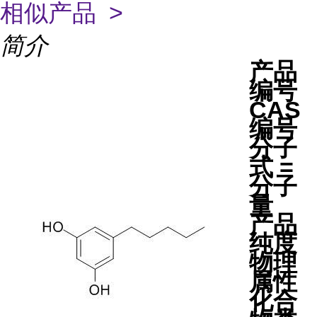
相似产品 >
简介
产品
编号
CAS
编号
分子
式 =
分子
量
产品
纯度
物理
属性
化合