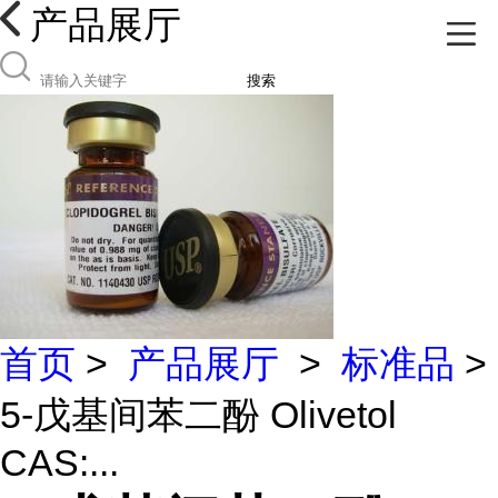
产品展厅
搜索
首页
>
产品展厅
>
标准品
>
5-戊基间苯二酚 Olivetol
CAS:...