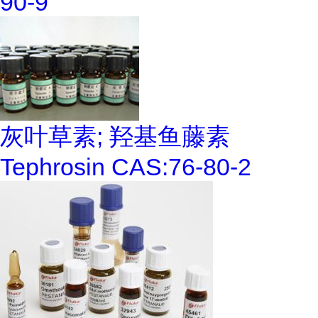
90-9
灰叶草素; 羟基鱼藤素
Tephrosin CAS:76-80-2