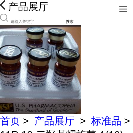
产品展厅
搜索
首页
>
产品展厅
>
标准品
>