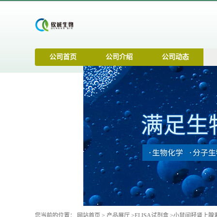
公司首页
公司介绍
公司动态
您当前的位置：
网站首页
>
产品展厅
>
ELISA试剂盒
>
小鼠间羟肾上腺素(