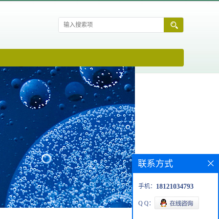
联系方式
手机：
18121034793
Q Q：