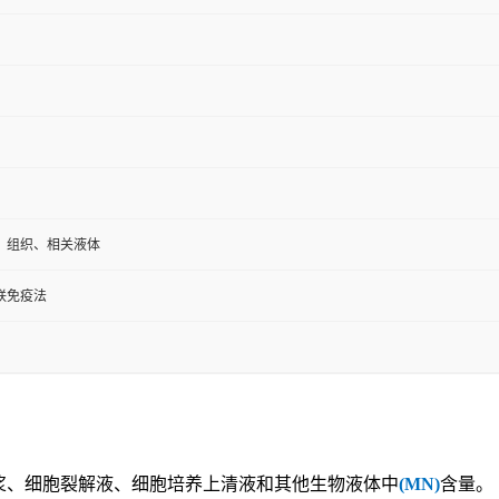
、组织、相关液体
联免疫法
浆、细胞裂解液、细胞培养上清液和其他生物液体中
(MN)
含量。