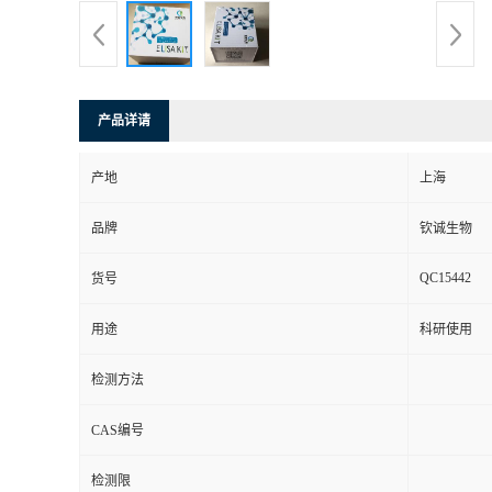
产品详请
产地
上海
品牌
钦诚生物
QC15442
货号
用途
科研使用
检测方法
CAS编号
检测限