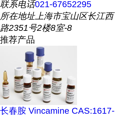
联系电话
021-67652295
所在地址
上海市宝山区长江西
路2351号2楼8室-8
推荐产品
长春胺 Vincamine CAS:1617-