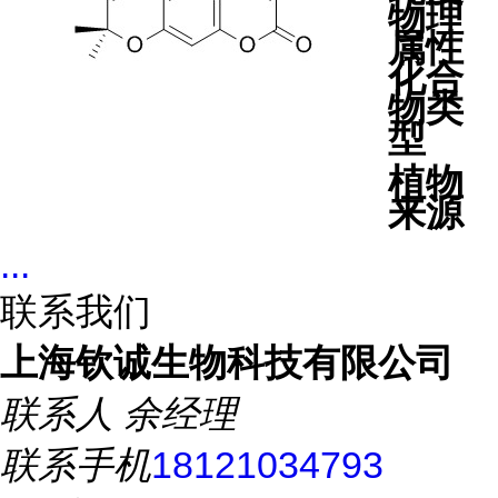
物理
属性
化合
物类
型
植物
来源
...
联系我们
上海钦诚生物科技有限公司
联系人
余经理
联系手机
18121034793