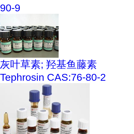
90-9
灰叶草素; 羟基鱼藤素
Tephrosin CAS:76-80-2