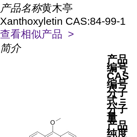
产品名称
黄木亭
Xanthoxyletin CAS:84-99-1
查看相似产品 >
简介
产品
编号
CAS
编号
分子
式 =
分子
量
产品
纯度