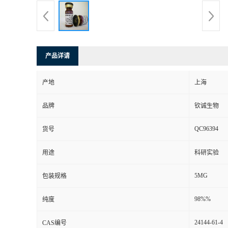
产品详请
产地
上海
品牌
钦诚生物
QC96394
货号
用途
科研实验
5MG
包装规格
98%%
纯度
24144-61-4
CAS编号