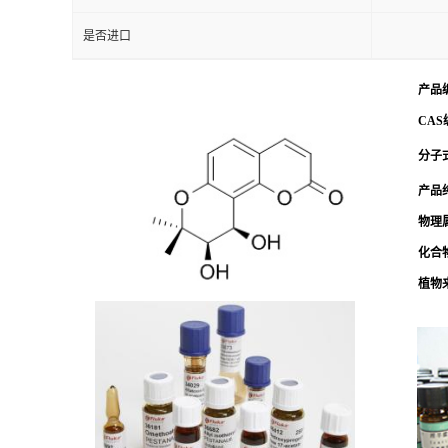
是否进口
产品
CAS
分子式
产品
物理
化合
植物