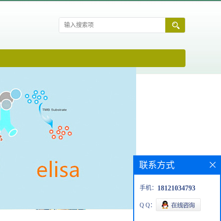
联系方式
手机：
18121034793
Q Q：