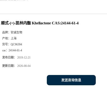
顺式-(+)-凯林内酯 Khellactone CAS:24144-61-4
品牌：
钦诚生物
产地：
上海
货号：
QC96394
cas：
24144-61-4
发布日期：
2019-12-21
更新日期：
2026-08-04
发送咨询信息