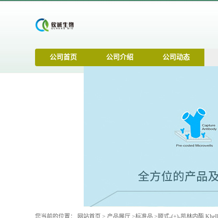
公司首页
公司介绍
公司动态
您当前的位置：
网站首页
>
产品展厅
>
标准品
>
顺式-(+)-凯林内酯 Khellac