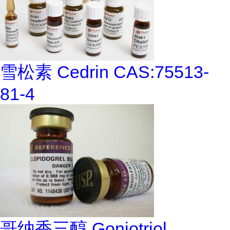
雪松素 Cedrin CAS:75513-
81-4
哥纳香三醇 Goniotriol