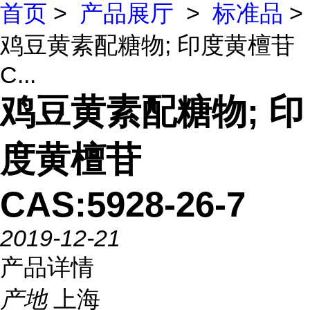
首页
>
产品展厅
>
标准品
>
鸡豆黄素配糖物; 印度黄檀苷
C...
鸡豆黄素配糖物; 印
度黄檀苷
CAS:5928-26-7
2019-12-21
产品详情
产地
上海