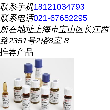
联系手机
18121034793
联系电话
021-67652295
所在地址
上海市宝山区长江西
路2351号2楼8室-8
推荐产品