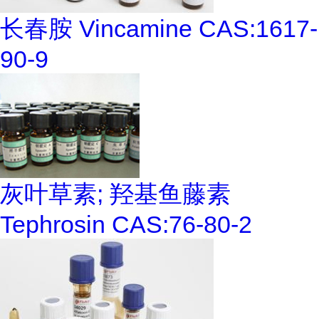
长春胺 Vincamine CAS:1617-
90-9
灰叶草素; 羟基鱼藤素
Tephrosin CAS:76-80-2