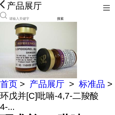
产品展厅
搜索
首页
>
产品展厅
>
标准品
>
环戊并[C]吡喃-4,7-二羧酸
4-...