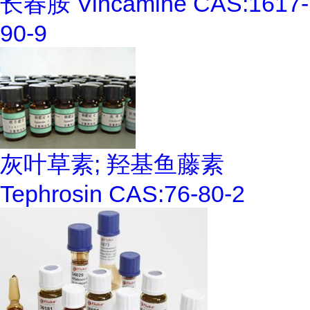
长春胺 Vincamine CAS:1617-
90-9
灰叶草素; 羟基鱼藤素
Tephrosin CAS:76-80-2