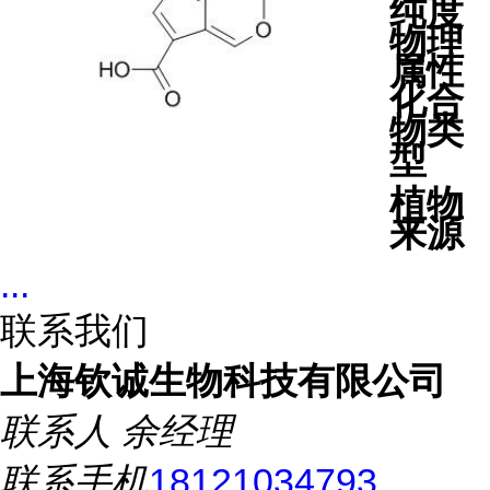
纯度
物理
属性
化合
物类
型
植物
来源
...
联系我们
上海钦诚生物科技有限公司
联系人
余经理
联系手机
18121034793