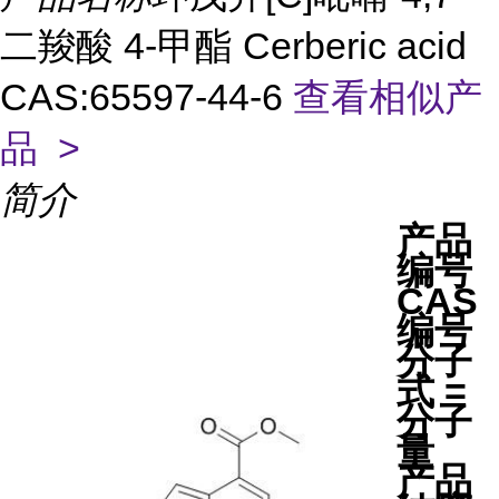
二羧酸 4-甲酯 Cerberic acid
CAS:65597-44-6
查看相似产
品 >
简介
产品
编号
CAS
编号
分子
式 =
分子
量
产品