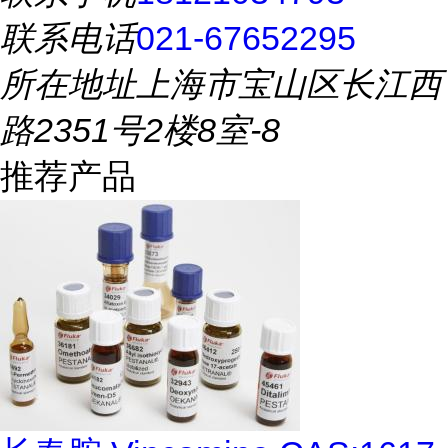
联系电话
021-67652295
所在地址
上海市宝山区长江西
路2351号2楼8室-8
推荐产品