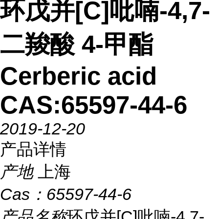
环戊并[C]吡喃-4,7-
二羧酸 4-甲酯
Cerberic acid
CAS:65597-44-6
2019-12-20
产品详情
产地
上海
Cas：
65597-44-6
产品名称
环戊并[C]吡喃-4,7-