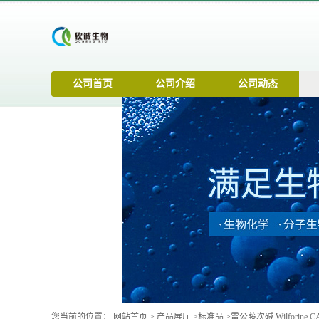
公司首页
公司介绍
公司动态
您当前的位置：
网站首页
>
产品展厅
>
标准品
>
雷公藤次碱 Wilforine CAS