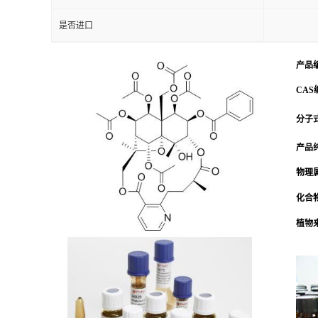
是否进口
产品
CAS
分子式
产品
物理
化合
植物