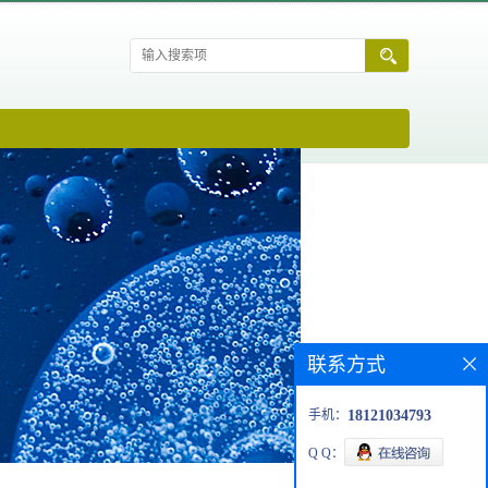
联系方式
手机：
18121034793
Q Q：