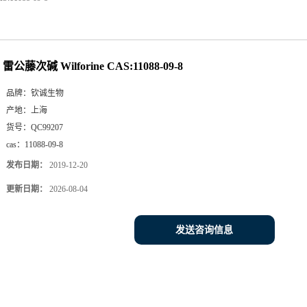
雷公藤次碱 Wilforine CAS:11088-09-8
品牌：
钦诚生物
产地：
上海
货号：
QC99207
cas：
11088-09-8
发布日期：
2019-12-20
更新日期：
2026-08-04
发送咨询信息