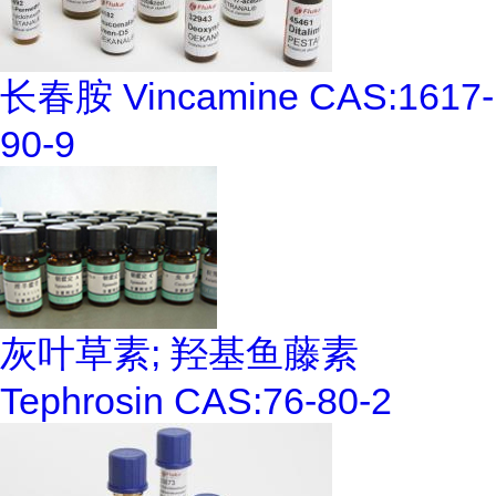
长春胺 Vincamine CAS:1617-
90-9
灰叶草素; 羟基鱼藤素
Tephrosin CAS:76-80-2