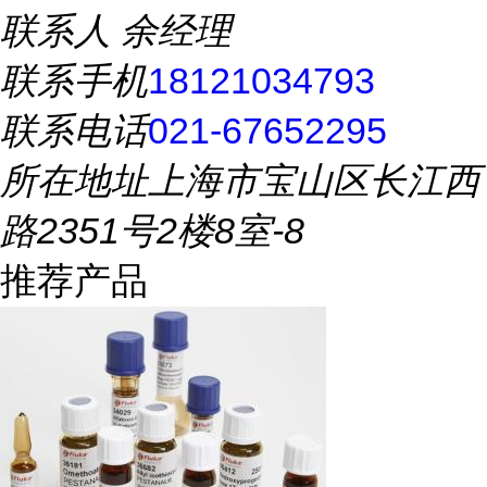
联系人
余经理
联系手机
18121034793
联系电话
021-67652295
所在地址
上海市宝山区长江西
路2351号2楼8室-8
推荐产品