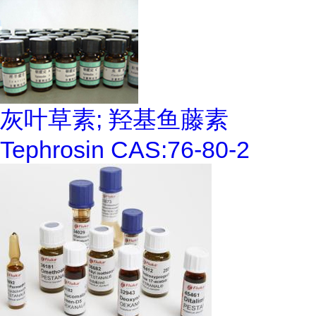
灰叶草素; 羟基鱼藤素
Tephrosin CAS:76-80-2