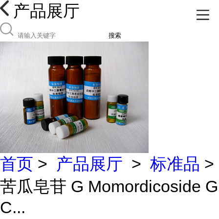
产品展厅
搜索
首页
>
产品展厅
>
标准品
>
苦瓜皂苷 G Momordicoside G
C...